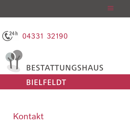
04331 32190
Kontakt