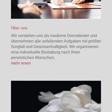
Über uns
Wir verstehen uns als moderne Dienstleister und
übernehmen alle anfallenden Aufgaben mit größter
Sorgfalt und Gewissenhaftigkeit. Wir organisieren
eine individuelle Bestattung nach Ihren
persönlichen Wünschen.
mehr lesen