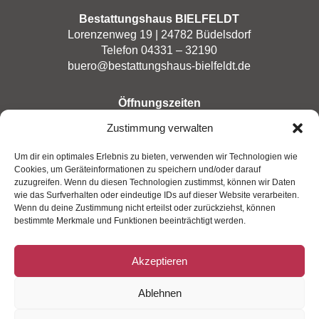
Bestattungshaus BIELFELDT
Lorenzenweg 19 | 24782 Büdelsdorf
Telefon 04331 – 32190
buero@bestattungshaus-bielfeldt.de
Öffnungszeiten
Montag bis Freitag: 8–17 Uhr
Zustimmung verwalten
Im Trauerfall rund um die Uhr
Um dir ein optimales Erlebnis zu bieten, verwenden wir Technologien wie
Cookies, um Geräteinformationen zu speichern und/oder darauf
zuzugreifen. Wenn du diesen Technologien zustimmst, können wir Daten
Kontakt
wie das Surfverhalten oder eindeutige IDs auf dieser Website verarbeiten.
Anfahrt
Wenn du deine Zustimmung nicht erteilst oder zurückziehst, können
bestimmte Merkmale und Funktionen beeinträchtigt werden.
Impressum
Datenschutzerklärung
Akzeptieren
Ablehnen